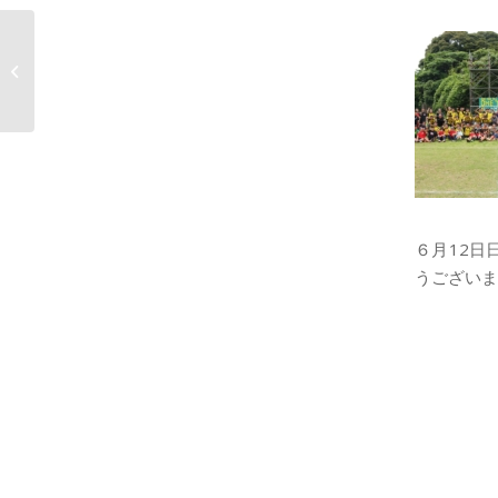
６月12日日曜日チャリ
ティーマッチ開催しま
す！！
６月12日
うございま